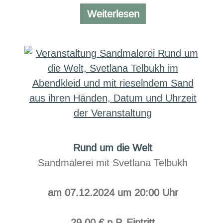
Wohlfühlwochenen
Weiterlesen
am
Meer
Rund um die Welt
Sandmalerei mit Svetlana Telbukh
am 07.12.2024 um 20:00 Uhr
29,00 € p.P. Eintritt