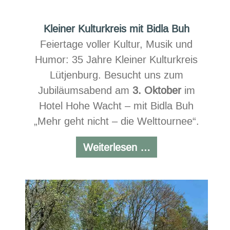
Kleiner Kulturkreis mit Bidla Buh
Feiertage voller Kultur, Musik und
Humor: 35 Jahre Kleiner Kulturkreis
Lütjenburg. Besucht uns zum
Jubiläumsabend am
3. Oktober
im
Hotel Hohe Wacht – mit Bidla Buh
„Mehr geht nicht – die Welttournee“.
Kleiner
Weiterlesen …
Kulturkreis
mit
Bidla
Buh