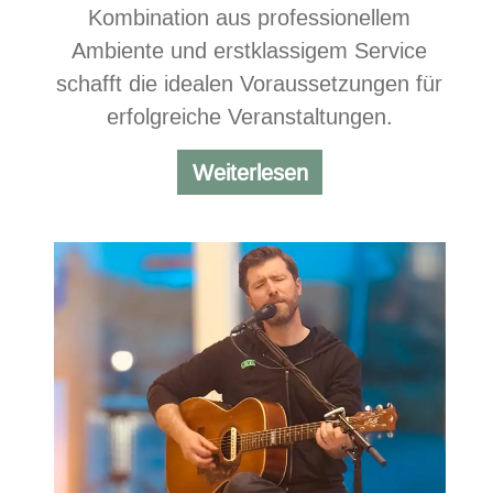
Kombination aus professionellem
Ambiente und erstklassigem Service
schafft die idealen Voraussetzungen für
erfolgreiche Veranstaltungen.
Tagungen
Weiterlesen
und
feierliche
Anlässe