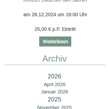
Konzert zwischen den Jahren
am 28.12.2024 um 16:00 Uhr
25,00 € p.P. Eintritt
Wagners
Weiterlesen
Salonquartett
Archiv
2026
April 2026
Januar 2026
2025
November 2025