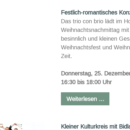
Jahresen
Festlich-romantisches Kon
Das
trio con brio
lädt im H
Weihnachtsnachmittag mit 
besinnlich und kleinen Ge
Weihnachtsfest und Weihn
Zeit.
Donnerstag, 25. Dezembe
16:30 bis 18:00 Uhr
Festlich-
Weiterlesen …
romantis
Konzert
Kleiner Kulturkreis mit Bid