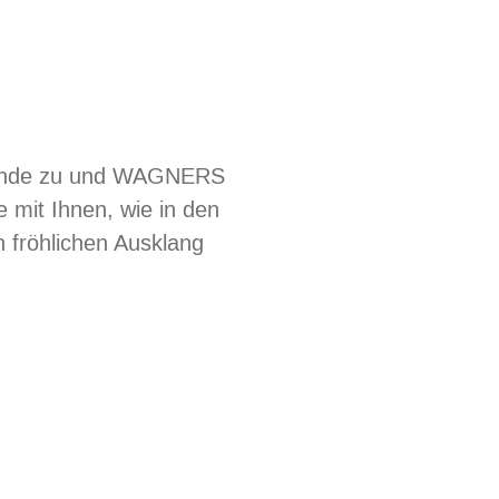
 Ende zu und WAGNERS
it Ihnen, wie in den
 fröhlichen Ausklang