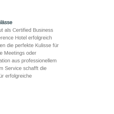
nlässe
t als Certified Business
erence Hotel erfolgreich
ten die perfekte Kulisse für
he Meetings oder
tion aus professionellem
 Service schafft die
r erfolgreiche