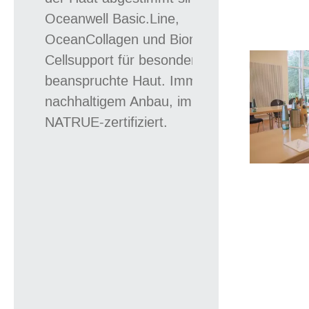
Oceanwell Basic.Line,
OceanCollagen und Biomarine
Cellsupport für besonders
beanspruchte Haut. Immer aus
nachhaltigem Anbau, immer
NATRUE-zertifiziert.