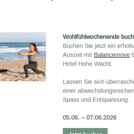
Wohlfühlwochenende buc
Buchen Sie jetzt ein erhol
Auszeit mit​
Balancemove
b
Hotel Hohe Wacht.
Lassen Sie sich überrasc
einer abwechslungsreiche
Spass und Entspannung.​​
05.06. – 07.06.2026