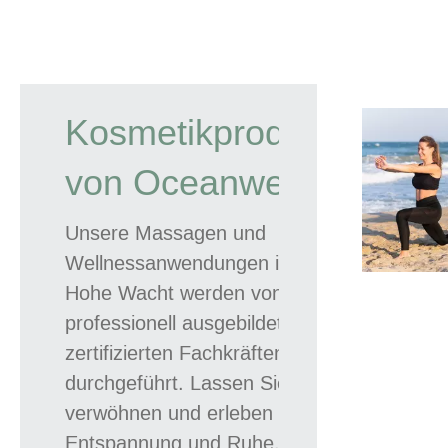
Kosmetikprodukte
von Oceanwell
Unsere Massagen und
Wellnessanwendungen im Hotel
Hohe Wacht werden von
professionell ausgebildeten und
zertifizierten Fachkräften
durchgeführt. Lassen Sie sich
verwöhnen und erleben Sie
Entspannung und Ruhe. Für