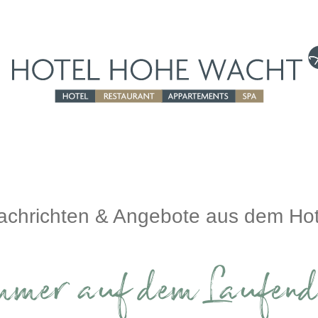
achrichten & Angebote aus dem Hot
mmer auf dem Laufend