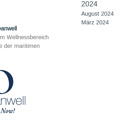
2024
August 2024
März 2024
anwell
m Wellnessbereich
e der maritimen
dukte