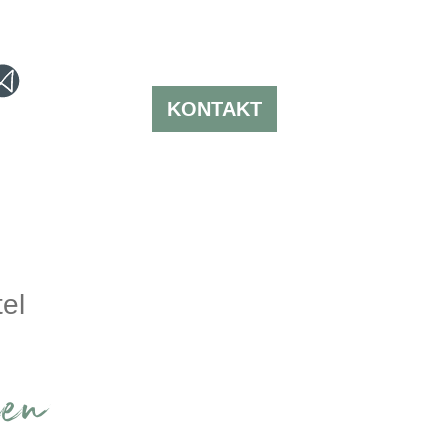
KONTAKT
el
en