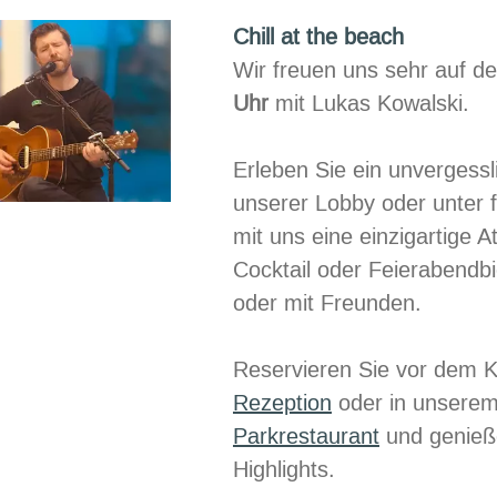
Anlässe
Chill at the beach
Wir freuen uns sehr auf d
Uhr
mit Lukas Kowalski.
Erleben Sie ein unvergessl
unserer Lobby oder unter 
mit uns eine einzigartige 
Cocktail oder Feierabendbi
oder mit Freunden.
Reservieren Sie vor dem K
Rezeption
oder in unserem
Parkrestaurant
und genieße
Highlights.