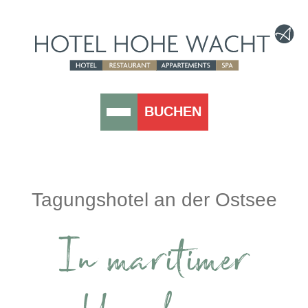
BUCHEN
Tagungshotel an der Ostsee
In maritimer