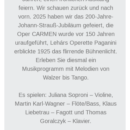
feiern. Wir schauen zurück und nach
vorn. 2025 haben wir das 200-Jahre-
Johann-Strauß-Jubiläum gefeiert, die
Oper CARMEN wurde vor 150 Jahren
uraufgeführt, Lehárs Operette Paganini
erblickte 1925 das flirrende Bühnenlicht.
Erleben Sie diesmal ein
Musikprogramm mit Melodien von
Walzer bis Tango.
Es spielen: Juliana Soproni – Violine,
Martin Karl-Wagner – Flöte/Bass, Klaus
Liebetrau – Fagott und Thomas
Goralczyk – Klavier.