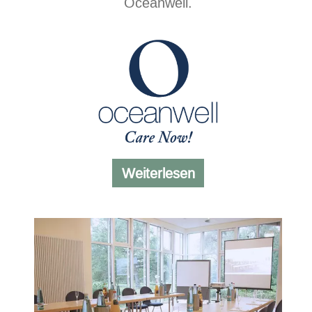
Oceanwell.
Kosmetikprodukte
Weiterlesen
von
Oceanwell