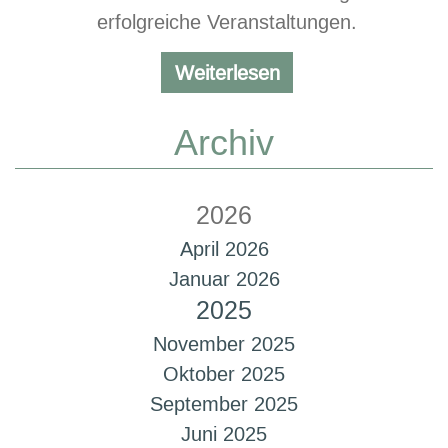
erfolgreiche Veranstaltungen.
Tagungen
Weiterlesen
und
feierliche
Archiv
Anlässe
2026
April 2026
Januar 2026
2025
November 2025
Oktober 2025
September 2025
Juni 2025