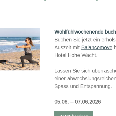
Wohlfühlwochenende buc
Buchen Sie jetzt ein erhol
Auszeit mit​
Balancemove
b
Hotel Hohe Wacht.
Lassen Sie sich überrasc
einer abwechslungsreiche
Spass und Entspannung.​​
05.06. – 07.06.2026