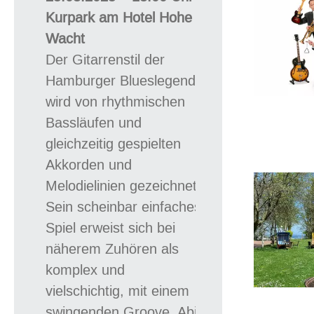
Kurpark am Hotel Hohe
Wacht
Der Gitarrenstil der
Hamburger Blueslegende
wird von rhythmischen
Bassläufen und
gleichzeitig gespielten
Akkorden und
Melodielinien gezeichnet.
Sein scheinbar einfaches
Spiel erweist sich bei
näherem Zuhören als
komplex und
vielschichtig, mit einem
swingenden Groove. Abi