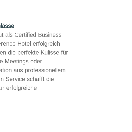
nlässe
t als Certified Business
erence Hotel erfolgreich
ten die perfekte Kulisse für
he Meetings oder
tion aus professionellem
 Service schafft die
r erfolgreiche