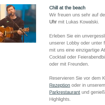
Anlässe
Chill at the beach
Wir freuen uns sehr auf d
Uhr
mit Lukas Kowalski.
Erleben Sie ein unvergessl
unserer Lobby oder unter 
mit uns eine einzigartige 
Cocktail oder Feierabendbi
oder mit Freunden.
Reservieren Sie vor dem K
Rezeption
oder in unserem
Parkrestaurant
und genieße
Highlights.