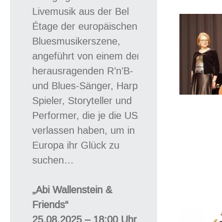
Livemusik aus der Bel
Étage der europäischen
Bluesmusikerszene,
angeführt von einem der
herausragenden R’n’B-
und Blues-Sänger, Harp-
Spieler, Storyteller und
Performer, die je die USA
verlassen haben, um in
Europa ihr Glück zu
suchen…
„Abi Wallenstein &
Friends“
25.08.2025 – 18:00 Uhr –