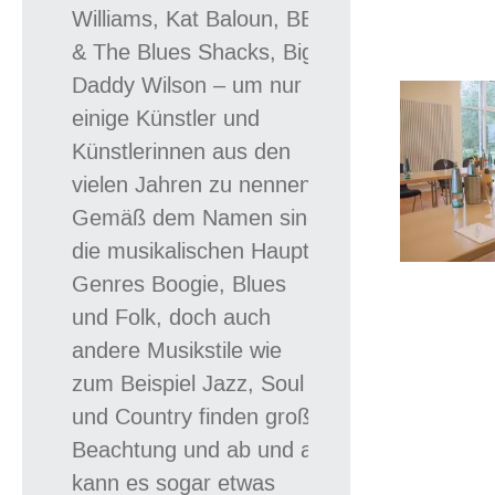
Williams, Kat Baloun, BB
& The Blues Shacks, Big
Daddy Wilson – um nur
einige Künstler und
Künstlerinnen aus den
vielen Jahren zu nennen.
Gemäß dem Namen sind
die musikalischen Haupt-
Genres Boogie, Blues
und Folk, doch auch
andere Musikstile wie
zum Beispiel Jazz, Soul
und Country finden große
Beachtung und ab und an
kann es sogar etwas