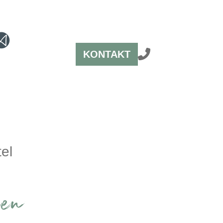
KONTAKT
el
en