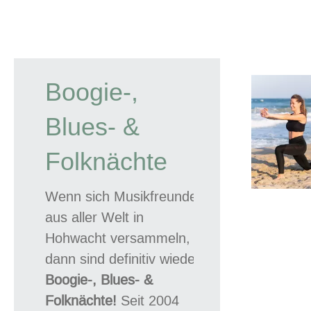
Boogie-,
Blues- &
Folknächte
Wenn sich Musikfreunde
aus aller Welt in
Hohwacht versammeln,
dann sind definitiv wieder
Boogie-, Blues- &
Folknächte!
Seit 2004