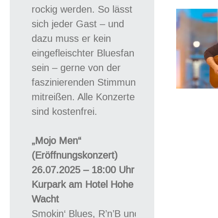
rockig werden. So lässt
sich jeder Gast – und
dazu muss er kein
eingefleischter Bluesfan
sein – gerne von der
faszinierenden Stimmung
mitreißen. Alle Konzerte
sind
kostenfrei.
„Mojo Men“
(Eröffnungskonzert)
26.07.2025 – 18:00 Uhr –
Kurpark am Hotel Hohe
Wacht
Smokin‘ Blues, R’n’B und