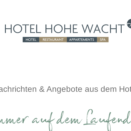
achrichten & Angebote aus dem Hot
mmer auf dem Laufend