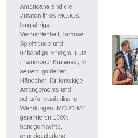
Americana sind die
Zutaten ihres MOJOs,
langjährige
Verbundenheit, famose
Spielfreude und
unbändige Energie. Lutz
‚Hammond‘ Krajenski, mit
seinem goldenen
Händchen für knackige
Arrangements und
scharfe musikalische
Wendungen. MOJO MEN
garantieren 100%
handgemachte,
energiegeladene