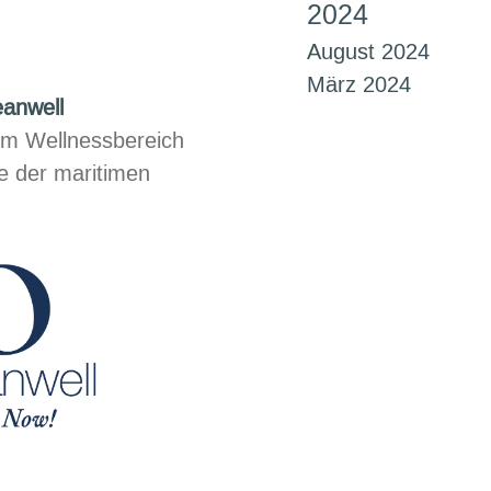
2024
August 2024
März 2024
anwell
m Wellnessbereich
e der maritimen
dukte