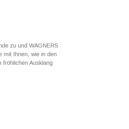
 Ende zu und WAGNERS
it Ihnen, wie in den
 fröhlichen Ausklang