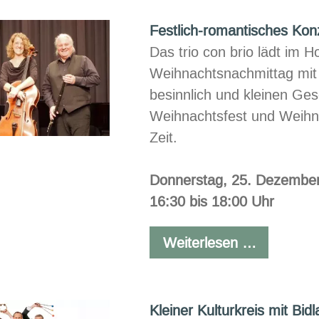
Jahresen
Festlich-romantisches Kon
Das
trio con brio
lädt im H
Weihnachtsnachmittag mit 
besinnlich und kleinen Ge
Weihnachtsfest und Weihn
Zeit.
Donnerstag, 25. Dezembe
16:30 bis 18:00 Uhr
Festlich-
Weiterlesen …
romantis
Konzert
Kleiner Kulturkreis mit Bid