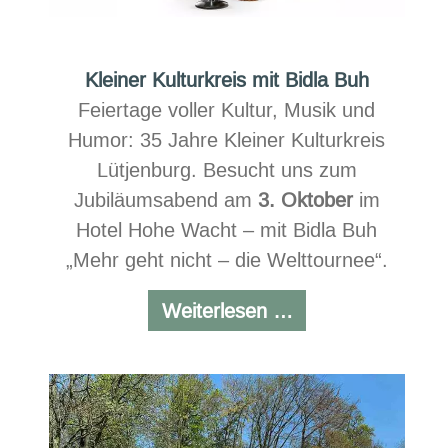
Kleiner Kulturkreis mit Bidla Buh
Feiertage voller Kultur, Musik und
Humor: 35 Jahre Kleiner Kulturkreis
Lütjenburg. Besucht uns zum
Jubiläumsabend am
3. Oktober
im
Hotel Hohe Wacht – mit Bidla Buh
„Mehr geht nicht – die Welttournee“.
Kleiner
Weiterlesen …
Kulturkreis
mit
Bidla
Buh