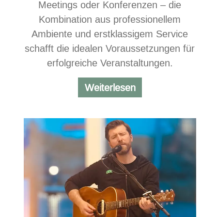
Meetings oder Konferenzen – die
Kombination aus professionellem
Ambiente und erstklassigem Service
schafft die idealen Voraussetzungen für
erfolgreiche Veranstaltungen.
Tagungen
Weiterlesen
und
feierliche
Anlässe