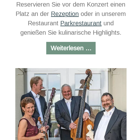
Reservieren Sie vor dem Konzert einen
Platz an der
Rezeption
oder in unserem
Restaurant
Parkrestaurant
und
genießen Sie kulinarische Highlights.
Chill
Weiterlesen …
at
the
beach